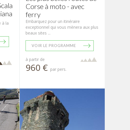
Scala
Corse à moto - avec
Piana
ferry
Embarquez pour un itinéraire
 à la
exceptionnel qui vous mènera aux plus
beaux sites ...
VOIR LE PROGRAMME
à partir de
960 €
par pers.