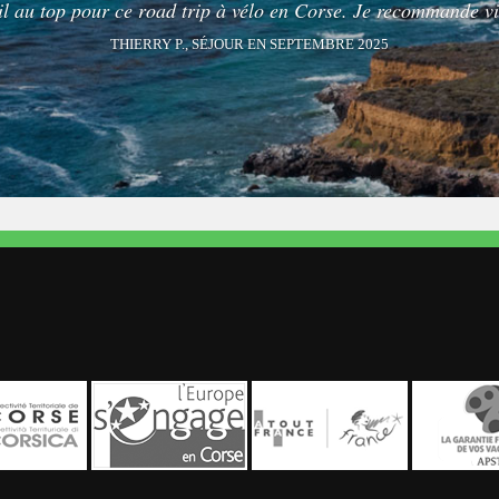
de l'île sereinement. Agence sérieuse. Je la recommande sans h
SANDRA P., SÉJOUR EN SEPTEMBRE 2025