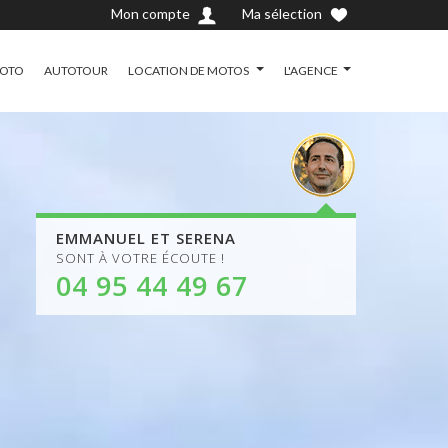
Mon compte
Ma sélection
MOTO
AUTOTOUR
LOCATION DE MOTOS
L'AGENCE
EMMANUEL ET SERENA
SONT À VOTRE ÉCOUTE !
04 95 44 49 67