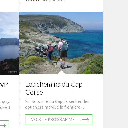
Les chemins du Cap
par
Corse
Sur la pointe du Cap, le sentier des
 voyage
douaniers marque la frontière ...
hosent
VOIR LE PROGRAMME