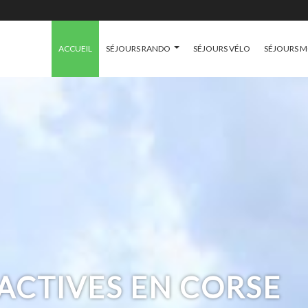
ACCUEIL
SÉJOURS RANDO
SÉJOURS VÉLO
SÉJOURS 
ACTIVES EN CORSE