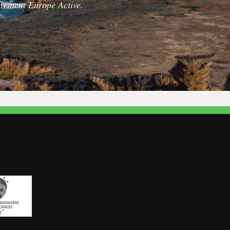
ésitation.