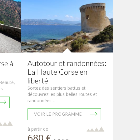
Autotour et randonnées:
rse à
La Haute Corse en
liberté
 Beauté,
Sortez des sentiers battus et
 ...
découvrez les plus belles routes et
randonnées ...
VOIR LE PROGRAMME
à partir de
680 €
par pers.