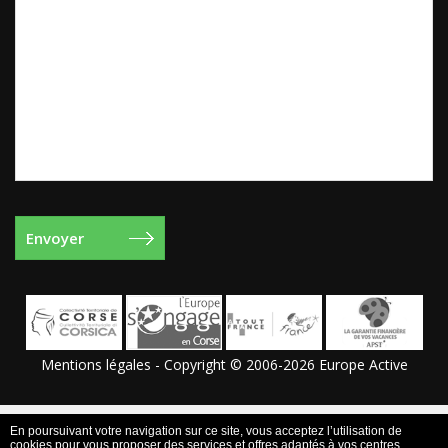
Mentions légales
- Copyright © 2006-2026 Europe Active
En poursuivant votre navigation sur ce site, vous acceptez l’utilisation de
cookies pour vous proposer des services et offres adaptés à vos centres