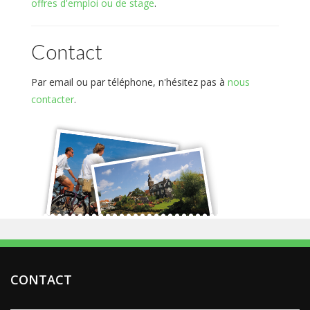
offres d'emploi ou de stage
.
Contact
Par email ou par téléphone, n'hésitez pas à
nous
contacter
.
CONTACT