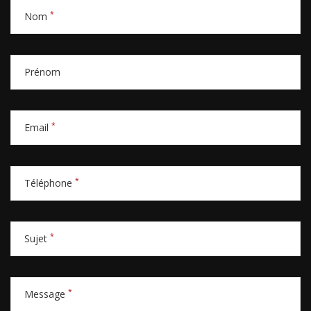
*
Nom
Prénom
*
Email
*
Téléphone
*
Sujet
*
Message