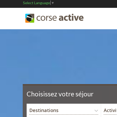
Select Language
▼
Choisissez votre séjour
Destinations
Activ