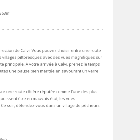
 363m)
irection de Calvi. Vous pouvez choisir entre une route
 villages pittoresques avec des vues magnifiques sur
ôte principale. À votre arrivée à Calvi, prenez le temps
t faites une pause bien méritée en savourant un verre
r sur une route côtière réputée comme l'une des plus
 puissent être en mauvais état, les vues
. Ce soir, détendez-vous dans un village de pêcheurs
18m)