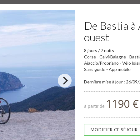
De Bastia à 
ouest
8 jours / 7 nuits
Corse - Calvi/Balagne - Bast
Ajaccio/Propriano - Vélo loisi
Sans guide - App mobile
Dernière mise à jour : 26/09
1190 €
à partir de
MODIFIER CE SÉJOUR