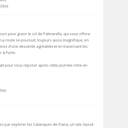
533m)
rs pour gravir le col de Palmarella, qui vous offrira
 La route se poursuit, toujours aussi magnifique, en
iterez d'une descente agréable) et en traversant les
r à Porto.
fait pour vous reposer après cette journée riche en
05m)
ez par explorer les Calanques de Piana, un site classé