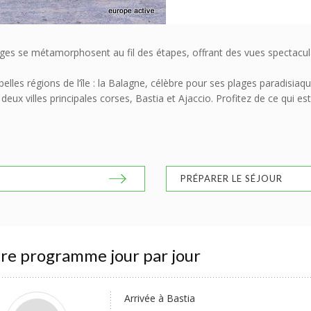
ges se métamorphosent au fil des étapes, offrant des vues spectacula
elles régions de l’île : la Balagne, célèbre pour ses plages paradisiaq
ux villes principales corses, Bastia et Ajaccio. Profitez de ce qui est 
PRÉPARER LE SÉJOUR
re programme jour par jour
Arrivée à Bastia