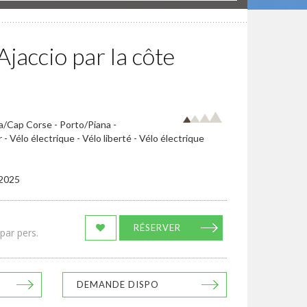
Ajaccio par la côte
ia/Cap Corse - Porto/Piana -
r - Vélo électrique - Vélo liberté - Vélo électrique
/2025
RÉSERVER
par pers.
DEMANDE DISPO