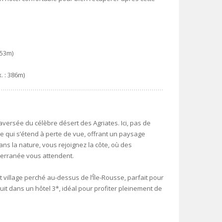
553m)
. : 386m)
aversée du célèbre désert des Agriates. Ici, pas de
 qui s’étend à perte de vue, offrant un paysage
ns la nature, vous rejoignez la côte, où des
erranée vous attendent.
 village perché au-dessus de l’Île-Rousse, parfait pour
it dans un hôtel 3*, idéal pour profiter pleinement de