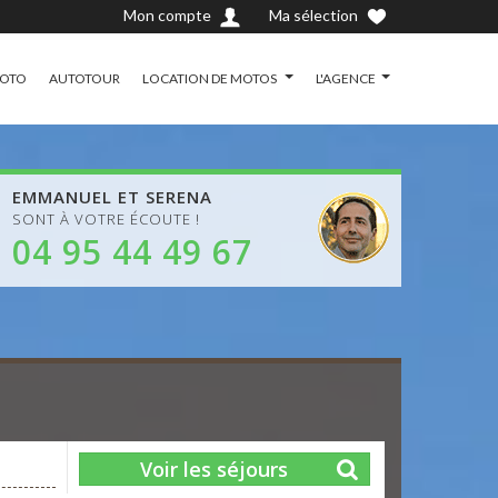
Mon compte
Ma sélection
MOTO
AUTOTOUR
LOCATION DE MOTOS
L'AGENCE
EMMANUEL ET SERENA
SONT À VOTRE ÉCOUTE !
04 95 44 49 67
Voir les séjours