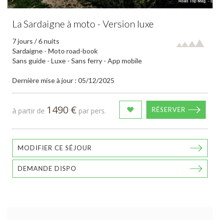
La Sardaigne à moto - Version luxe
7 jours / 6 nuits
Sardaigne - Moto road-book
Sans guide - Luxe - Sans ferry - App mobile
Dernière mise à jour : 05/12/2025
1490 €
RÉSERVER
à partir de
par pers.
MODIFIER CE SÉJOUR
DEMANDE DISPO