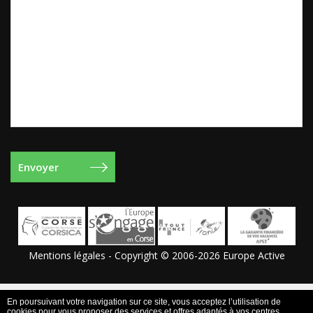
Mentions légales
- Copyright © 2006-2026 Europe Active
En poursuivant votre navigation sur ce site, vous acceptez l’utilisation de
cookies pour vous proposer des services et offres adaptés à vos centres