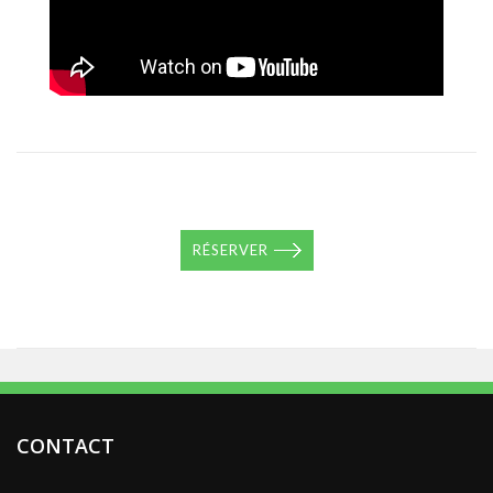
RÉSERVER
CONTACT