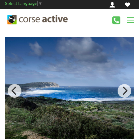
Select Language
▼