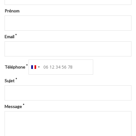
Prénom
*
Email
*
Téléphone
France
+33
*
Sujet
*
Message