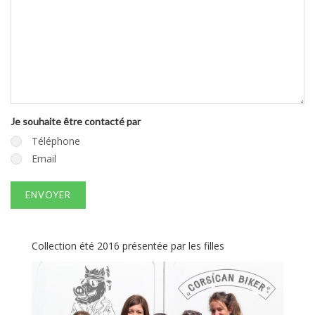
Je souhaite être contacté par
Téléphone
Email
ENVOYER
Collection été 2016 présentée par les filles